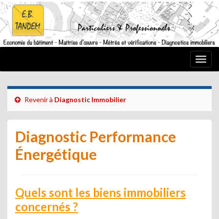
Togg
navig
Revenir à
Diagnostic Immobilier
Diagnostic Performance
Énergétique
Quels sont les biens immobiliers
concernés ?